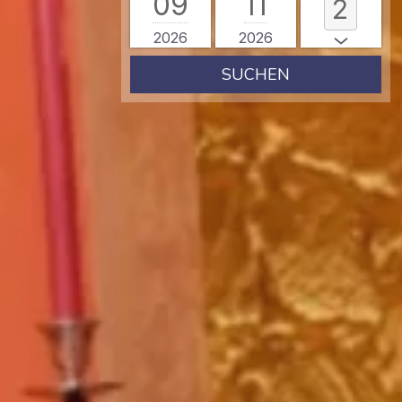
09
11
2026
2026
SUCHEN