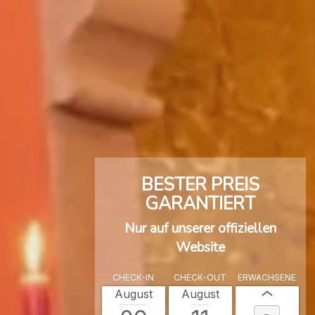
BESTER PREIS
GARANTIERT
Nur auf unserer offiziellen
Website
CHECK-IN
CHECK-OUT
ERWACHSENE
August
August