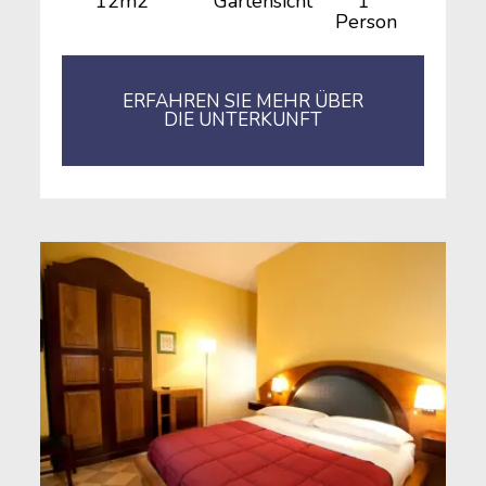
12m2
Gartensicht
1
Person
ERFAHREN SIE MEHR ÜBER
DIE UNTERKUNFT