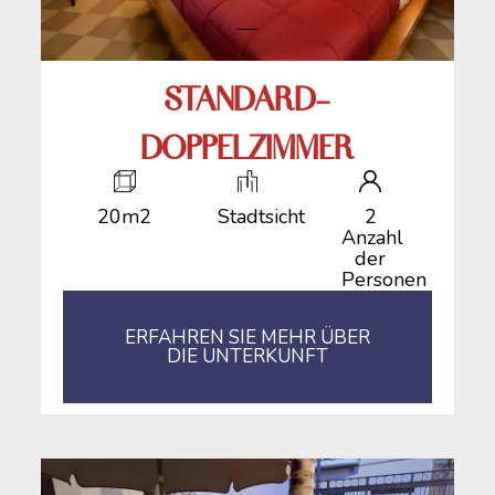
STANDARD-
DOPPELZIMMER
20m2
Stadtsicht
2
Anzahl
der
Personen
ERFAHREN SIE MEHR ÜBER
DIE UNTERKUNFT