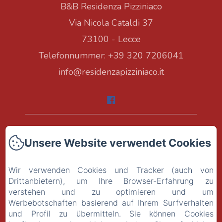
B&B Residenza Pizziniaco
Via Nicola Cataldi 37
73100 - Lecce
Telefonnummer: +39 320 7206041
info@residenzapizziniaco.it
Home
Unsere Website verwendet Cookies
Zimmer
Wir verwenden Cookies und Tracker (auch von
Kontakt
Drittanbietern), um Ihre Browser-Erfahrung zu
verstehen und zu optimieren und um
Werbebotschaften basierend auf Ihrem Surfverhalten
Datenschutzerklärung
und Profil zu übermitteln. Sie können Cookies