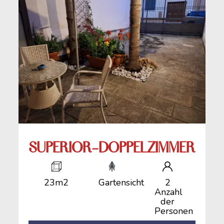
SUPERIOR-DOPPELZIMMER
23m2
Gartensicht
2
Anzahl
der
Personen