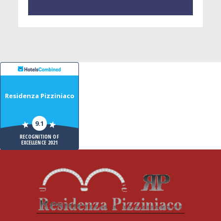
Residenza Pizziniaco
9.1
RECOGNITION OF
EXCELLENCE 2021