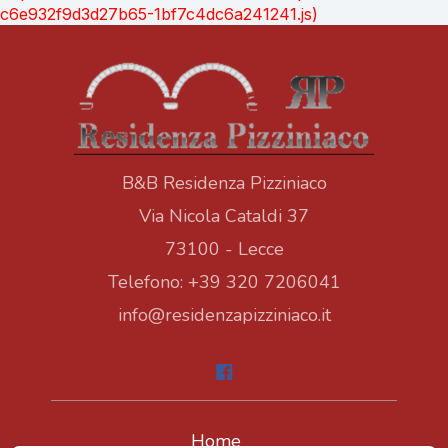
c6e932f9d3d27b65-1bf7c4dc6a241241.js)
B&B Residenza Pizziniaco
Via Nicola Cataldi 37
73100 - Lecce
Telefono: +39 320 7206041
info@residenzapizziniaco.it
Home