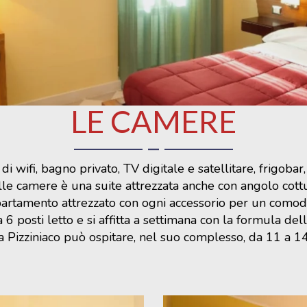
LE CAMERE
 wifi, bagno privato, TV digitale e satellitare, frigobar,
lle camere è una suite attrezzata anche con angolo cottu
partamento attrezzato con ogni accessorio per un como
 6 posti letto e si affitta a settimana con la formula del
 Pizziniaco può ospitare, nel suo complesso, da 11 a 1