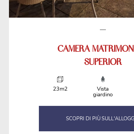
CAMERA MATRIMON
SUPERIOR
23m2
Vista
giardino
SCOPRI DI PIÙ SULL'ALLOG