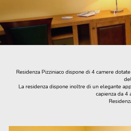
Residenza Pizziniaco dispone di 4 camere dotate di
de
La residenza dispone inoltre di un elegante ap
capienza da 4 a
Residenza