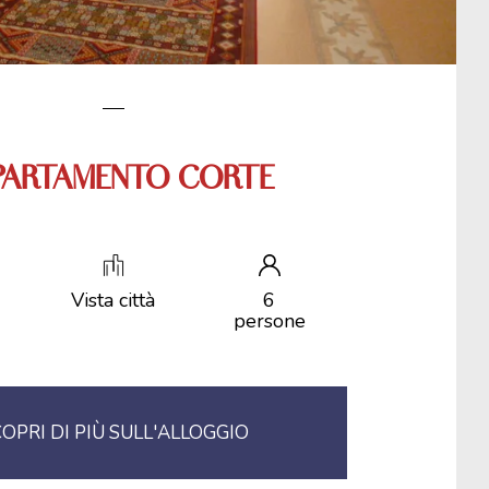
PARTAMENTO CORTE
Vista città
6
persone
OPRI DI PIÙ SULL'ALLOGGIO