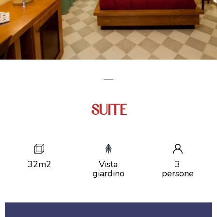
SUITE
32m2
Vista
3
giardino
persone