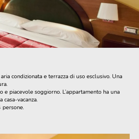
 aria condizionata e terrazza di uso esclusivo. Una
ra.
do e piacevole soggiorno. L’appartamento ha una
la casa-vacanza.
4 persone.