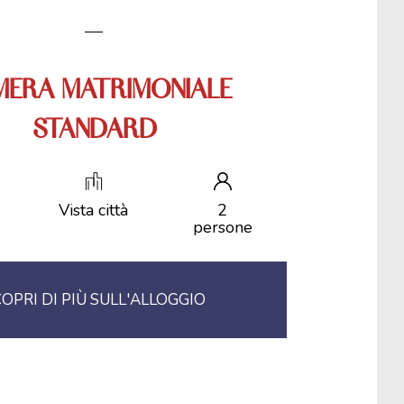
ERA MATRIMONIALE
STANDARD
Vista città
2
persone
OPRI DI PIÙ SULL'ALLOGGIO